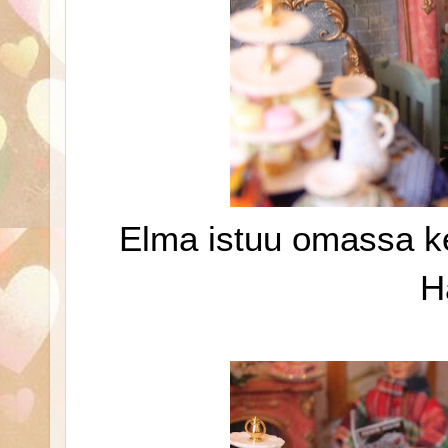
Elma istuu omassa ke
H