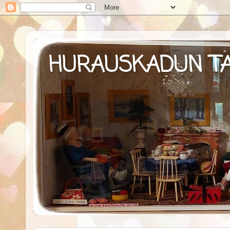
HURAUSKADUN T