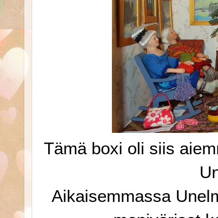
Tämä boxi oli siis aie
Un
Aikaisemmassa Unelmi