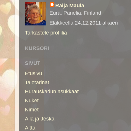
Raija Maula
Eura, Panelia, Finland
Eläkkeellä 24.12.2011 alkaen
Tarkastele profiilia
KURSORI
SIVUT
Etusivu
Talotarinat
Hurauskadun asukkaat
Nuket
Nimet
Aila ja Jeska
Aitta