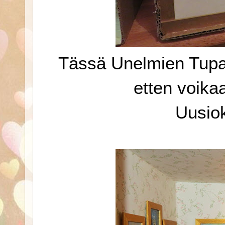
Tässä Unelmien Tupa ol
etten voikaa
Uusio