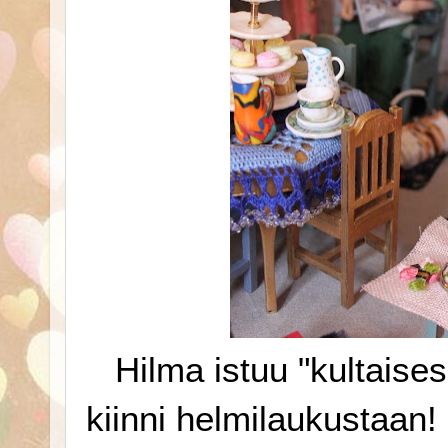
Hilma istuu "kultaises
kiinni helmilaukustaan! 