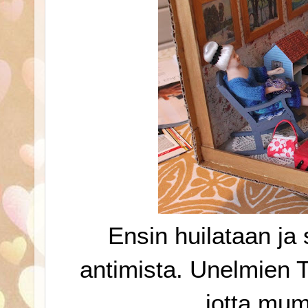
Ensin huilataan ja
antimista. Unelmien T
jotta mumm