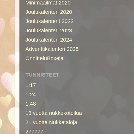
Minimaailmat 2020
Joulukalenteri 2020
Joulukalenterit 2022
Joulukalenteri 2023
Joulukalenteri 2024
Adventtikalenteri 2025
OnnitteluBoxeja
TUNNISTEET
1:17
1:24
1:48
18 vuotta nukkekotoilua
21 vuotta Nukketaloja
277777