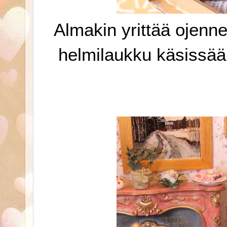
Almakin yrittää ojenne
helmilaukku käsissää