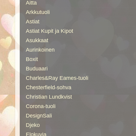
Aitta
Arkkutuoli
Astiat
Astiat Kupit ja Kipot
Asukkaat
Aurinkoinen
Boxit
Buduaari
Charles&Ray Eames-tuoli
Chesterfield-sohva
Christian Lundkvist
Corona-tuoli
DesignSali
Djeko
Elokuvia