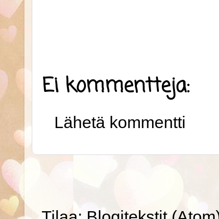
Ei kommentteja:
Lähetä kommentti
Tilaa:
Blogitekstit (Atom