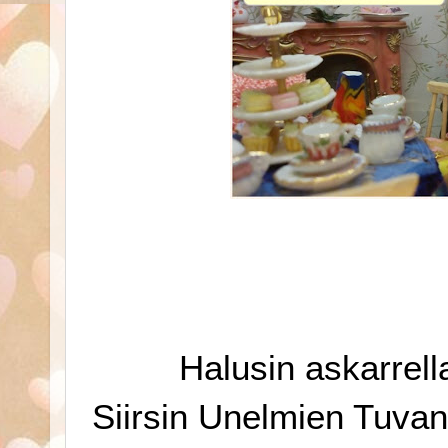
Halusin askarrell
Siirsin Unelmien Tuvan