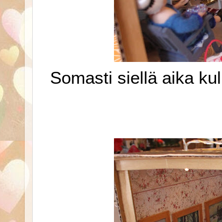
Somasti siellä aika ku