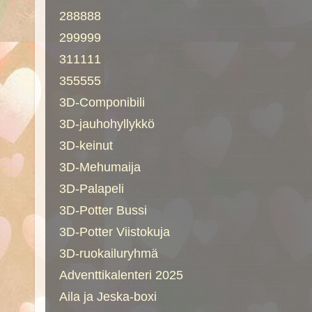
288888
299999
311111
355555
3D-Componibili
3D-jauhohyllykkö
3D-keinut
3D-Mehumaija
3D-Palapeli
3D-Potter Bussi
3D-Potter Viistokuja
3D-ruokailuryhmä
Adventtikalenteri 2025
Aila ja Jeska-boxi