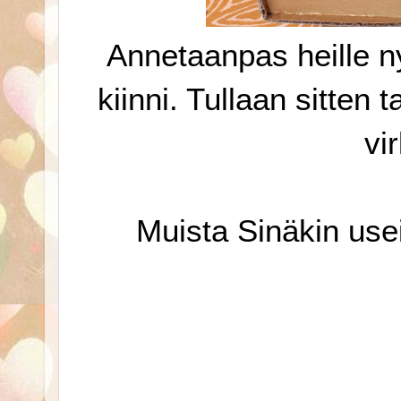
Annetaanpas heille ny
kiinni. Tullaan sitten
vi
Muista Sinäkin usei